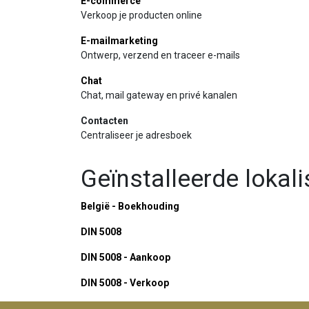
E-commerce
Verkoop je producten online
E-mailmarketing
Ontwerp, verzend en traceer e-mails
Chat
Chat, mail gateway en privé kanalen
Contacten
Centraliseer je adresboek
Geïnstalleerde lokal
België - Boekhouding
DIN 5008
DIN 5008 - Aankoop
DIN 5008 - Verkoop