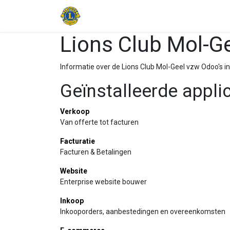
Startpagina
Charity events
Het
Lions Club Mol-G
Informatie over de Lions Club Mol-Geel vzw Odoo's in
Geïnstalleerde appli
Verkoop
Van offerte tot facturen
Facturatie
Facturen & Betalingen
Website
Enterprise website bouwer
Inkoop
Inkooporders, aanbestedingen en overeenkomsten