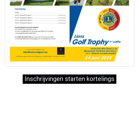
Inschrijvingen starten kortelings