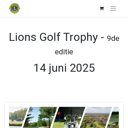
Lions Golf Trophy -
9de
editie
14 juni 2025