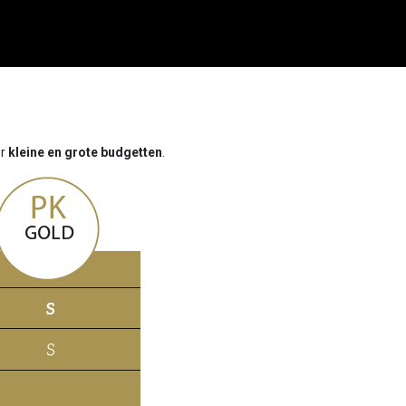
or
kleine en grote budgetten
.