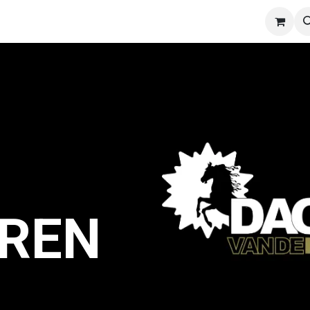
 Goede Doel
Shop
Contact
REN